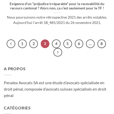
Exigence d’un “préjudice irréparable” pour la recevabilité du
recours cantonal ? Alors non, ça c’est seulement pour le TF !
Nous poursuivons notre rétrospective 2021 des arrêts notables.
Aujourd’hui l’arrêt 1B_485/2021 du 26 novembre 2021,
1
2
3
4
5
6
…
8
A PROPOS
Penalex Avocats SA est une étude d’avocats spécialisée en
droit pénal, composée d’avocats suisses spécialisés en droit
pénal
CATÉGORIES