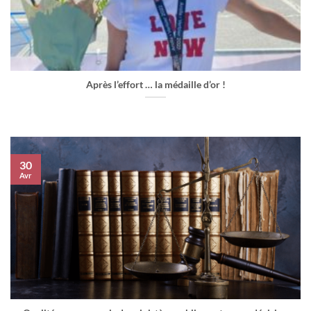
Après l’effort … la médaille d’or !
30
Avr