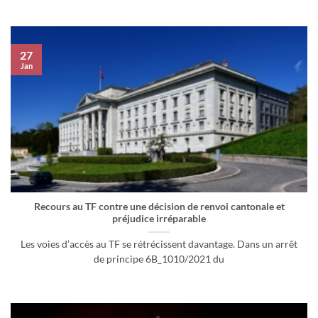
27
Jan
Recours au TF contre une décision de renvoi cantonale et
préjudice irréparable
Les voies d’accès au TF se rétrécissent davantage. Dans un arrêt
de principe 6B_1010/2021 du