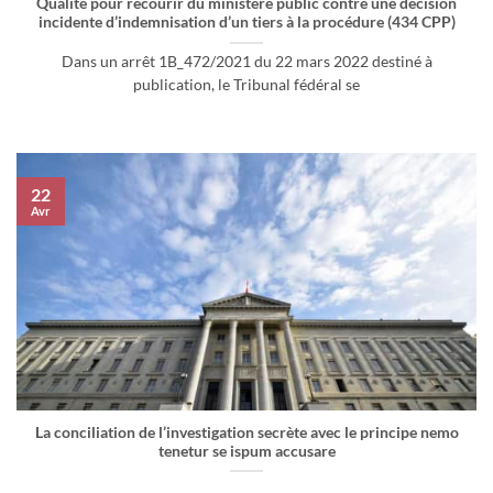
Qualité pour recourir du ministère public contre une décision
incidente d’indemnisation d’un tiers à la procédure (434 CPP)
Dans un arrêt 1B_472/2021 du 22 mars 2022 destiné à
publication, le Tribunal fédéral se
22
Avr
La conciliation de l’investigation secrète avec le principe nemo
tenetur se ispum accusare