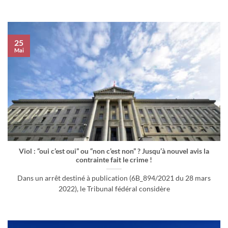
25
Mai
Viol : “oui c’est oui” ou “non c’est non” ? Jusqu’à nouvel avis la
contrainte fait le crime !
Dans un arrêt destiné à publication (6B_894/2021 du 28 mars
2022), le Tribunal fédéral considère