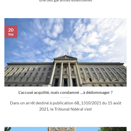
une des garanties essentielles
20
Sep
L’accusé acquitté, mais condamné …à dédommager ?
Dans un arrêt destiné à publication 6B_1310/2021 du 15 août
2021, le Tribunal fédéral s’est