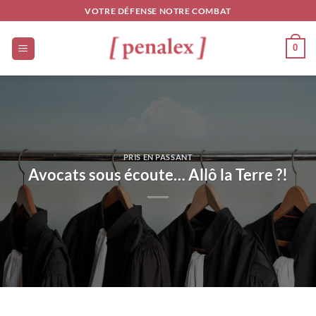
Passer
VOTRE DÉFENSE NOTRE COMBAT
au
contenu
0
PRIS EN PASSANT
Avocats sous écoute… Allô la Terre ?!