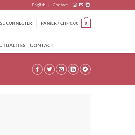
English
Contact
SE CONNECTER
PANIER /
CHF
0.00
0
CTUALITES
CONTACT