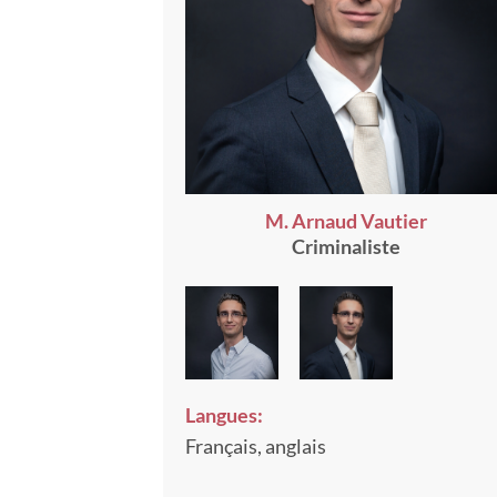
M. Arnaud Vautier
Criminaliste
Langues:
Français, anglais