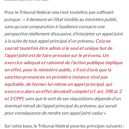
Pour le Tribunal fédéral cela n’est toutefois pas suffisant
puisque : «
il demeure en l’état loisible au ministère public,
sans qu’une comparution à l’audience consacre une
perspective réellement dissuasive, d’interjeter un appel joint
à la suite de tout appel principal d’un prévenu
.
Cela ne
saurait toutefois être admis si le seul et unique but de
l’appel joint est de faire pression sur le prévenu.
Un
exercice adéquat et raisonné de l’action publique implique
en effet, pour le ministère public, s’il est d’avis que la
sanction prononcée en première instance n’est pas
équitable, de former lui-même un appel principal, qui
exercera alors un effet dévolutif complet (cf. art. 398 al. 2
et 3 CPP)
, sans que le sort de ses réquisitions dépende d’un
éventuel retrait de l’appel principal du prévenu, qui aurait
pour conséquence de rendre son appel joint caduc
».
Sur cette base, le Tribunal fédéral pose les principes suivants :