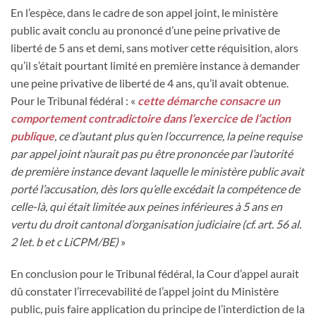
En l’espèce, dans le cadre de son appel joint, le ministère
public avait conclu au prononcé d’une peine privative de
liberté de 5 ans et demi, sans motiver cette réquisition, alors
qu’il s’était pourtant limité en première instance à demander
une peine privative de liberté de 4 ans, qu’il avait obtenue.
Pour le Tribunal fédéral : «
cette démarche consacre un
comportement contradictoire dans l’exercice de l’action
publique
, ce d’autant plus qu’en l’occurrence, la peine requise
par appel joint n’aurait pas pu être prononcée par l’autorité
de première instance devant laquelle le ministère public avait
porté l’accusation, dès lors qu’elle excédait la compétence de
celle-là, qui était limitée aux peines inférieures à 5 ans en
vertu du droit cantonal d’organisation judiciaire (cf. art. 56 al.
2 let. b et c LiCPM/BE)
»
En conclusion pour le Tribunal fédéral, la Cour d’appel aurait
dû constater l’irrecevabilité de l’appel joint du Ministère
public, puis faire application du principe de l’interdiction de la