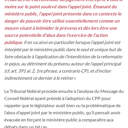
moins sur le point soulevé dans l’appel joint. Émanant du
ministère public, l’appel joint présente dans ce contexte le
danger de pouvoir être utilisé essentiellement comme un
moyen visant à intimider le prévenu et dès lors être une
source potentielle d’abus dans l’exercice de l’action
publique
. Il en va ainsi en particulier lorsque l’appel joint est
interjeté par le ministère public dans le seul et unique but de
faire obstacle à l’application de l’interdiction de la reformatio
in pejus, au détriment du prévenu auteur de l’appel principal
(cf. art. 391 al. 2, 1re phrase, a contrario CP), et d’inciter
indirectement ce dernier à le retirer
»
Le Tribunal fédéral procède ensuite à l’analyse du Message du
Conseil fédéral ayant présidé à l’adoption du CPP pour
rappeler que le législateur avait bien vu la problématique de
l’abus d’appel joint par le ministère public, qu’il pensait avoir
évacuée en forçant le ministère public à comparaître aux
débats dans un tel cas.