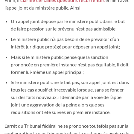
Enfin, il
clarifie certaines questions récurrentes
en lien avec
l’appel joint du ministère public. Ainsi :
Un appel joint déposé par le ministère public dans le but
de faire pression sur le prévenu n’est pas admissible;
Le ministère public n’a pas besoin de se prévaloir d’un
intérêt juridique protégé pour déposer un appel joint;
Mais si le ministère public pense que la sanction
prononcée en première instance n’est pas équitable, il doit
former lui-même un appel principal;
Si le ministère public ne le fait pas, son appel joint est dans
tous les cas abusif et irrecevable lorsque, sans se fonder
sur des faits nouveaux, il demande par la voie de l’appel
joint une aggravation de la peine alors que ses
réquisitions ont été suivies en première instance.
L’arrêt du Tribunal fédéral ne se prononce toutefois pas sur la
configuration la plus fréquente dans la pratique, à savoir celle