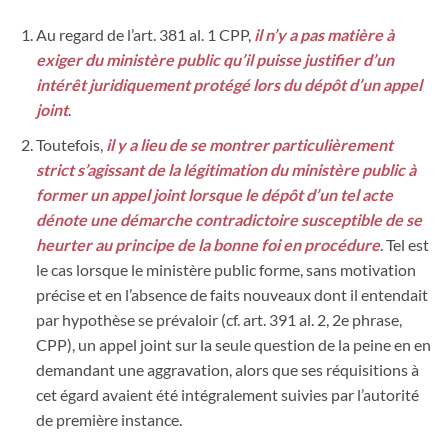
Au regard de l’art. 381 al. 1 CPP,
il n’y a pas matière à
exiger du ministère public qu’il puisse justifier d’un
intérêt juridiquement protégé lors du dépôt d’un appel
joint
.
Toutefois,
il y a lieu de se montrer particulièrement
strict s’agissant de la légitimation du ministère public à
former un appel joint lorsque le dépôt d’un tel acte
dénote une démarche contradictoire susceptible de se
heurter au principe de la bonne foi en procédure
. Tel est
le cas lorsque le ministère public forme, sans motivation
précise et en l’absence de faits nouveaux dont il entendait
par hypothèse se prévaloir (cf. art. 391 al. 2, 2e phrase,
CPP), un appel joint sur la seule question de la peine en en
demandant une aggravation, alors que ses réquisitions à
cet égard avaient été intégralement suivies par l’autorité
de première instance.