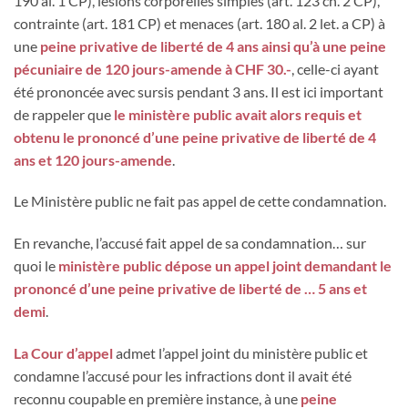
190 al. 1 CP), lésions corporelles simples (art. 123 ch. 2 CP),
contrainte (art. 181 CP) et menaces (art. 180 al. 2 let. a CP) à
une
peine privative de liberté de 4 ans ainsi qu’à une peine
pécuniaire de 120 jours-amende à CHF 30.-
, celle-ci ayant
été prononcée avec sursis pendant 3 ans. Il est ici important
de rappeler que
le ministère public avait alors requis et
obtenu le prononcé d’une peine privative de liberté de 4
ans et 120 jours-amende
.
Le Ministère public ne fait pas appel de cette condamnation.
En revanche, l’accusé fait appel de sa condamnation… sur
quoi le
ministère public dépose un appel joint demandant le
prononcé d’une peine privative de liberté de … 5 ans et
demi
.
La Cour d’appel
admet l’appel joint du ministère public et
condamne l’accusé pour les infractions dont il avait été
reconnu coupable en première instance, à une
peine