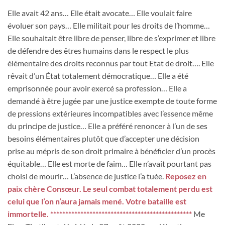
Elle avait 42 ans… Elle était avocate… Elle voulait faire
évoluer son pays… Elle militait pour les droits de l’homme…
Elle souhaitait être libre de penser, libre de s’exprimer et libre
de défendre des êtres humains dans le respect le plus
élémentaire des droits reconnus par tout Etat de droit…. Elle
rêvait d’un État totalement démocratique… Elle a été
emprisonnée pour avoir exercé sa profession… Elle a
demandé à être jugée par une justice exempte de toute forme
de pressions extérieures incompatibles avec l’essence même
du principe de justice… Elle a préféré renoncer à l’un de ses
besoins élémentaires plutôt que d’accepter une décision
prise au mépris de son droit primaire à bénéficier d’un procès
équitable… Elle est morte de faim… Elle n’avait pourtant pas
choisi de mourir… L’absence de justice l’a tuée.
Reposez en
paix chère Consœur.
Le seul combat totalement perdu est
celui que l’on n’aura jamais mené. Votre bataille est
immortelle.
***********************************************
Me