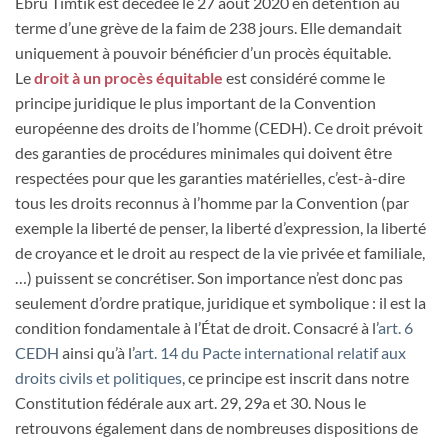
Ebru Timtik est décédée le 27 août 2020 en détention au
terme d’une grève de la faim de 238 jours. Elle demandait
uniquement à pouvoir bénéficier d’un procès équitable.
Le
droit à un procès équitable
est considéré comme le
principe juridique le plus important de la Convention
européenne des droits de l’homme (CEDH). Ce droit prévoit
des garanties de procédures minimales qui doivent être
respectées pour que les garanties matérielles, c’est-à-dire
tous les droits reconnus à l’homme par la Convention (par
exemple la liberté de penser, la liberté d’expression, la liberté
de croyance et le droit au respect de la vie privée et familiale,
…) puissent se concrétiser. Son importance n’est donc pas
seulement d’ordre pratique, juridique et symbolique : il est la
condition fondamentale à l’État de droit. Consacré à l’
art. 6
CEDH
ainsi qu’à l’
art. 14 du Pacte international relatif aux
droits civils et politiques
, ce principe est inscrit dans notre
Constitution fédérale aux art. 29, 29a et 30. Nous le
retrouvons également dans de nombreuses dispositions de