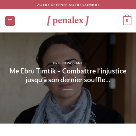
Passer
VOTRE DÉFENSE NOTRE COMBAT
au
contenu
0
PRIS EN PASSANT
Me Ebru Timtik – Combattre l’injustice
jusqu’à son dernier souffle…