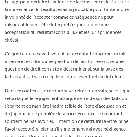
Le juge peut déduire la volonté de la conscience de l’auteur si
la survenance du résultat était si probable pour l’auteur que
la volonté de l’accepter comme conséquence ne peut
raisonnablement être interprétée que comme une
acceptation du résultat (consid. 3.2 et les jurisprudences
citées).
Ce que l’auteur savait, voulait et acceptait concerne un fait
interne et est donc une question de fait. En revanche, une
question de droit consiste à déterminer si, sur la base des
faits établis, il y a eu négligence, dol éventuel ou dol direct.
Dans ce contexte, le recourant va réitérer, en vain, sa critique
selon laquelle le jugement attaqué se fonde sur des faits qui
s’écartent de manière inadmissible de l’acte d’accusation et
du jugement de première instance. En outre, le recourant
soutient ne pas avoir eu l’intention de détruire la vitre, ni ne
l’avoir accepté, si bien qu’il simplement agi avec négligence
consciente. Pour le Tribunal fédéral toutefois et