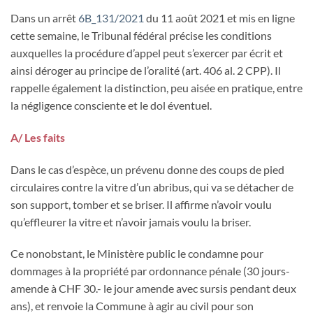
Dans un arrêt
6B_131/2021
du 11 août 2021 et mis en ligne
cette semaine, le Tribunal fédéral précise les conditions
auxquelles la procédure d’appel peut s’exercer par écrit et
ainsi déroger au principe de l’oralité (art. 406 al. 2 CPP). Il
rappelle également la distinction, peu aisée en pratique, entre
la négligence consciente et le dol éventuel.
A/ Les faits
Dans le cas d’espèce, un prévenu donne des coups de pied
circulaires contre la vitre d’un abribus, qui va se détacher de
son support, tomber et se briser. Il affirme n’avoir voulu
qu’effleurer la vitre et n’avoir jamais voulu la briser.
Ce nonobstant, le Ministère public le condamne pour
dommages à la propriété par ordonnance pénale (30 jours-
amende à CHF 30.- le jour amende avec sursis pendant deux
ans), et renvoie la Commune à agir au civil pour son