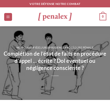
Passer
VOTRE DÉFENSE NOTRE COMBAT
au
contenu
0
NON CLASSIFIÉ(E)
,
JURISPRUDENCE
,
PROCÉDURE PÉNALE
Complétion de l’état de faits en procédure
d’appel … écrite ? Dol éventuel ou
négligence consciente ?