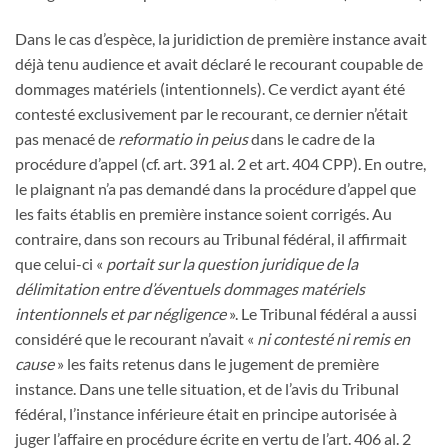
Dans le cas d’espèce, la juridiction de première instance avait
déjà tenu audience et avait déclaré le recourant coupable de
dommages matériels (intentionnels). Ce verdict ayant été
contesté exclusivement par le recourant, ce dernier n’était
pas menacé de
reformatio in peius
dans le cadre de la
procédure d’appel (cf. art. 391 al. 2 et art. 404 CPP). En outre,
le plaignant n’a pas demandé dans la procédure d’appel que
les faits établis en première instance soient corrigés. Au
contraire, dans son recours au Tribunal fédéral, il affirmait
que celui-ci «
portait sur la question juridique de la
délimitation entre d’éventuels dommages matériels
intentionnels et par négligence
». Le Tribunal fédéral a aussi
considéré que le recourant n’avait «
ni contesté ni remis en
cause
» les faits retenus dans le jugement de première
instance. Dans une telle situation, et de l’avis du Tribunal
fédéral, l’instance inférieure était en principe autorisée à
juger l’affaire en procédure écrite en vertu de l’art. 406 al. 2