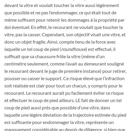
devant la vitre et voulait toucher la vitre aussi légèrement
que possible et ne pas l’endommager, ce qui était tout de
même suffisant pour retenir les dommages à la propriété par
dol éventuel. En effet, le recourant ne voulait que toucher la
vitre, pas la casser. Cependant, son objectif visait une vitre, et
donc un objet fragile. Ainsi, compte tenu de la force avec
laquelle un tel coup de pied (
roundhouse
) est effectué, il
suffisait que sa chaussure frôle la vitre (même d’un
centimètre seulement, comme l’avait au demeurant souligné
le recourant devant le juge de première instance) pour retirer,
pousser ou casser le support. Ce risque élevé que l’infraction
soit réalisée est clair pour tout un chacun, y compris pour le
recourant. Le recourant aurait pu facilement éviter ce risque
et effectuer le coup de pied ailleurs. LE fait de donner un tel
coup de pied aussi près que possible d’une vitre, dans
laquelle une légère déviation de la trajectoire estimée du pied
est suffisante pour endommager la vitre, représente un
manquement considérable au devoir de diligence, si bien que