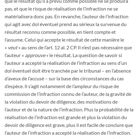
que le résultat qu’il a prévu comme possible ne se produira
pas, et que le risque de réalisation de l’infraction ne se
matérialisera donc pas. En revanche, l’auteur de l’infraction
qui agit avec dol éventuel prend au sérieux la survenue du
résultat reconnu comme possible, en tient compte et
l’assume. Celui qui accepte le résultat de cette manière le
«
veut
» au sens de l’art. 12 al. 2 CP. Il n’est pas nécessaire que
l’auteur «
approuve
» le résultat. La question de savoir si
l’auteur a accepté la réalisation de l’infraction au sens d’un
dol éventuel doit être tranchée par le tribunal – en l’absence
d’aveux de l’accusé – sur la base des circonstances du cas
d’espèce. Il s’agit notamment de l’ampleur du risque de
commission de l’infraction connu de l’auteur, de la gravité de
la violation du devoir de diligence, des motivations de
l’auteur et de la nature de l’infraction. Plus la probabilité de la
réalisation de l’infraction est grande et plus la violation du
devoir de diligence est grave, plus il est facile de conclure que
l’auteur de l’infraction a accepté la réalisation de l’infraction.