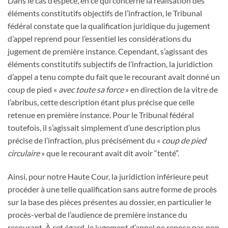
Dans le cas d’espèce, en ce qui concerne la réalisation des
éléments constitutifs objectifs de l’infraction, le Tribunal
fédéral constate que la qualification juridique du jugement
d’appel reprend pour l’essentiel les considérations du
jugement de première instance. Cependant, s’agissant des
éléments constitutifs subjectifs de l’infraction, la juridiction
d’appel a tenu compte du fait que le recourant avait donné un
coup de pied «
avec toute sa force
» en direction de la vitre de
l’abribus, cette description étant plus précise que celle
retenue en première instance. Pour le Tribunal fédéral
toutefois, il s’agissait simplement d’une description plus
précise de l’infraction, plus précisément du «
coup de pied
circulaire
» que le recourant avait dit avoir “tenté”.
Ainsi, pour notre Haute Cour, la juridiction inférieure peut
procéder à une telle qualification sans autre forme de procès
sur la base des pièces présentes au dossier, en particulier le
procès-verbal de l’audience de première instance du
recourant. À cet égard, le jugement d’appel ne repose pas non