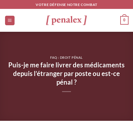
Passer
VOTRE DÉFENSE NOTRE COMBAT
au
contenu
0
FAQ : DROIT PÉNAL
Puis-je me faire livrer des médicaments
depuis l’étranger par poste ou est-ce
pénal ?