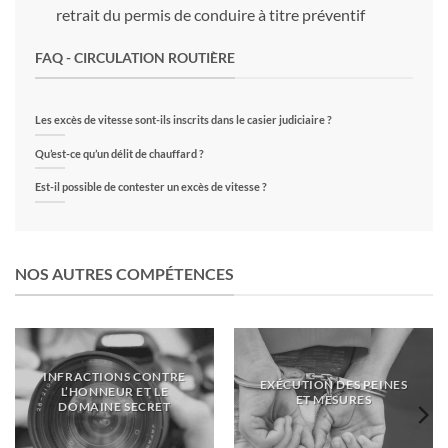
retrait du permis de conduire à titre préventif
FAQ - CIRCULATION ROUTIÈRE
Les excès de vitesse sont-ils inscrits dans le casier judiciaire ?
Qu’est-ce qu’un délit de chauffard ?
Est-il possible de contester un excès de vitesse ?
NOS AUTRES COMPÉTENCES
INFRACTIONS CONTRE
EXÉCUTION DES PEINES
L’HONNEUR ET LE
ET MESURES
DOMAINE SECRET