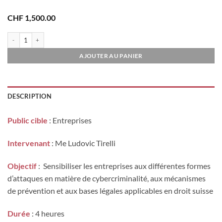
CHF
1,500.00
quantité de Cybercriminalité I
AJOUTER AU PANIER
DESCRIPTION
Public cible
: Entreprises
Intervenant
: Me Ludovic Tirelli
Objectif
: Sensibiliser les entreprises aux différentes formes
d’attaques en matière de cybercriminalité, aux mécanismes
de prévention et aux bases légales applicables en droit suisse
Durée
: 4 heures