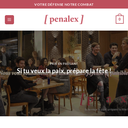
Passer
VOTRE DÉFENSE NOTRE COMBAT
au
contenu
0
PRIS EN PASSANT
Si tu veux la paix, prépare la fête !