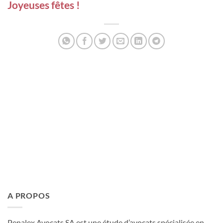
Joyeuses fêtes !
PENALEX
A PROPOS
Penalex Avocats SA est une étude d’avocats spécialisée en