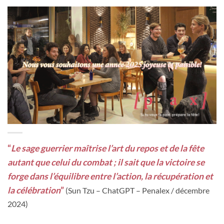
“
Le sage guerrier maîtrise l’art du repos et de la fête
autant que celui du combat ; il sait que la victoire se
forge dans l’équilibre entre l’action, la récupération et
la célébration
”
(Sun Tzu – ChatGPT – Penalex / décembre
2024)