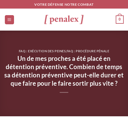
Passer
VOTRE DÉFENSE NOTRE COMBAT
au
contenu
0
FAQ : EXÉCUTION DES PEINES
,
FAQ : PROCÉDURE PÉNALE
Un de mes proches a été placé en
détention préventive. Combien de temps
sa détention préventive peut-elle durer et
que faire pour le faire sortir plus vite ?