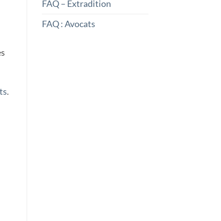
FAQ – Extradition
FAQ : Avocats
es
ts
.