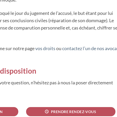
qué le jour du jugement de l’accusé, le but étant pour lui
er ses conclusions civiles (réparation de son dommage). Le
nse de comparution personnelle et, cas échéant, chiffrer s
ème sur notre page
vos droits
ou
contactez l’un de nos avoca
disposition
 votre question, n’hésitez pas à nous la poser directement
ON
PRENDRE RENDEZ-VOUS