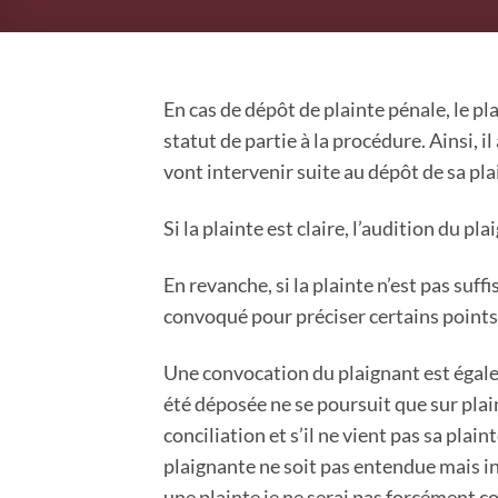
En cas de dépôt de plainte pénale, le pl
statut de partie à la procédure. Ainsi, il
vont intervenir suite au dépôt de sa pla
Si la plainte est claire, l’audition du pl
En revanche, si la plainte n’est pas suff
convoqué pour préciser certains points 
Une convocation du plaignant est égalem
été déposée ne se poursuit que sur plain
conciliation et s’il ne vient pas sa plai
plaignante ne soit pas entendue mais inv
une plainte je ne serai pas forcément 