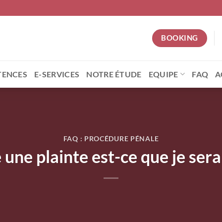
BOOKING
ENCES
E-SERVICES
NOTRE ÉTUDE
EQUIPE
FAQ
A
FAQ : PROCÉDURE PÉNALE
e une plainte est-ce que je ser