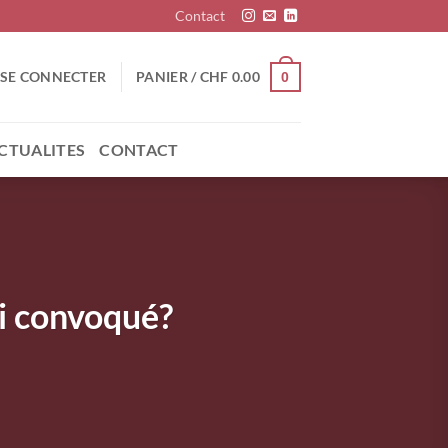
Contact
SE CONNECTER
PANIER /
CHF
0.00
0
CTUALITES
CONTACT
ai convoqué?