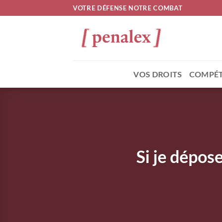
Passer
VOTRE DÉFENSE NOTRE COMBAT
au
contenu
VOS DROITS
COMPÉT
Si je dépos