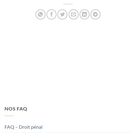
PENALEX
NOS FAQ
FAQ – Droit pénal