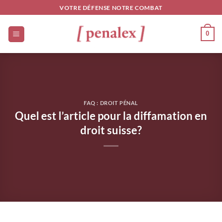
Passer
VOTRE DÉFENSE NOTRE COMBAT
au
contenu
0
FAQ : DROIT PÉNAL
Quel est l’article pour la diffamation en
droit suisse?