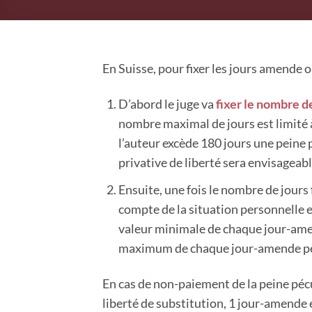
En Suisse, pour fixer les jours amende o
D’abord le juge va
fixer le nombre 
nombre maximal de jours est limité à
l’auteur excède 180 jours une peine 
privative de liberté sera envisageab
Ensuite, une fois le nombre de jours f
compte de la situation personnelle
valeur minimale de chaque jour-amen
maximum de chaque jour-amende peu
En cas de non-paiement de la peine pécu
liberté de substitution, 1 jour-amende é