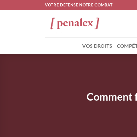
Passer
VOTRE DÉFENSE NOTRE COMBAT
au
contenu
VOS DROITS
COMPÉT
Comment fo