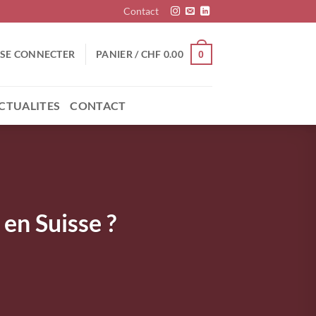
Contact
SE CONNECTER
PANIER /
CHF
0.00
0
CTUALITES
CONTACT
en Suisse ?