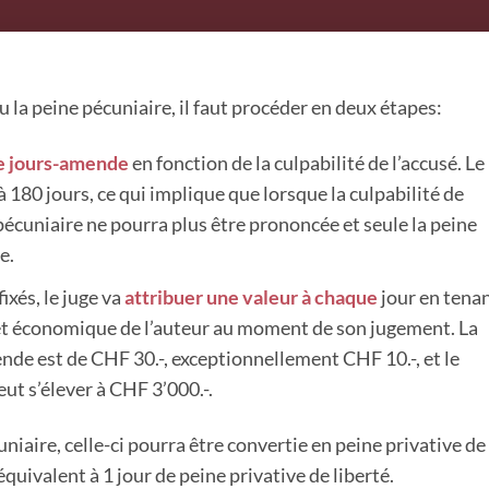
u la peine pécuniaire, il faut procéder en deux étapes:
de jours-amende
en fonction de la culpabilité de l’accusé. Le
 180 jours, ce qui implique que lorsque la culpabilité de
pécuniaire ne pourra plus être prononcée et seule la peine
le.
ixés, le juge va
attribuer une valeur à chaque
jour en tena
 et économique de l’auteur au moment de son jugement. La
de est de CHF 30.-, exceptionnellement CHF 10.-, et le
t s’élever à CHF 3’000.-.
niaire, celle-ci pourra être convertie en peine privative de
quivalent à 1 jour de peine privative de liberté.