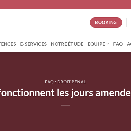
BOOKING
ENCES
E-SERVICES
NOTRE ÉTUDE
EQUIPE
FAQ
A
FAQ : DROIT PÉNAL
nctionnent les jours amende 