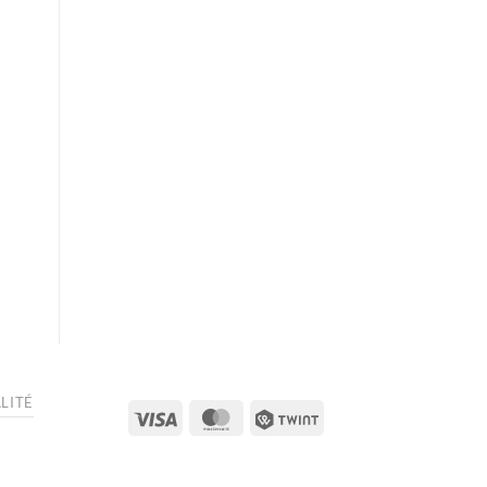
LITÉ
Visa
MasterCard
Twint