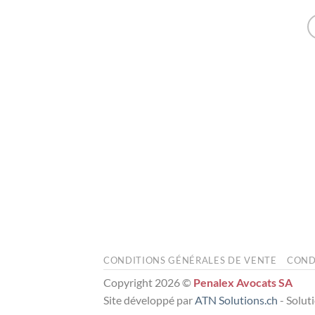
PENALEX
CONDITIONS GÉNÉRALES DE VENTE
COND
Copyright 2026 ©
Penalex Avocats SA
Site développé par
ATN Solutions.ch
- Solut